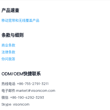
产品速查
移动宽带和无线覆盖产品
条款与细则
商业条款
法律条款
你问我答
ODM/OEM快捷联系
热线电话: +86-755-2791-3211
电子邮件:market#visonicom.com
微信: +86-190-4292-3293
Skype: visonicom