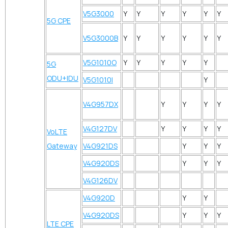
V5G3000
Y
Y
Y
Y
Y
Y
5G CPE
V5G3000B
Y
Y
Y
Y
Y
Y
V5G1010O
Y
Y
Y
Y
Y
5G
ODU+IDU
V5G1010I
Y
V4G957DX
Y
Y
Y
Y
V4G127DV
Y
Y
Y
Y
VoLTE
Gateway
V4G921DS
Y
Y
Y
V4G920DS
Y
Y
Y
V4G126DV
V4G920D
Y
Y
V4G920DS
Y
Y
Y
LTE CPE