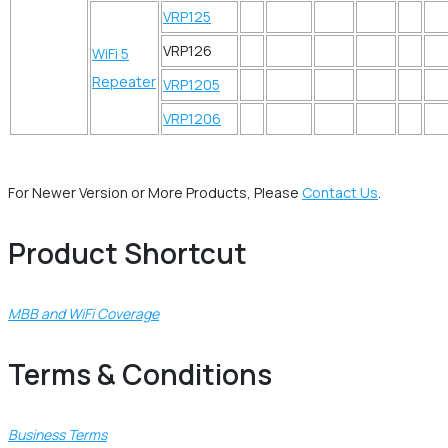
VRP125
VRP126
WiFi 5
Repeater
VRP1205
VRP1206
For Newer Version or More Products, Please
Contact Us
.
Product Shortcut
MBB and WiFi Coverage
Terms & Conditions
Business Terms