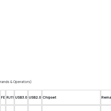
Brands & Operators)
FE
RJ11
USB3.0
USB2.0
Chipset
Rema