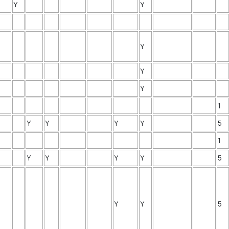
Y
Y
Y
Y
Y
1
Y
Y
Y
Y
5
1
Y
Y
Y
Y
5
Y
Y
5