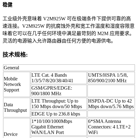
稳健
工业级外壳意味着 V2M925W 可在极端条件下提供可靠的高
速连接。V2M925W 的抗腐蚀外壳和宽工作温度和湿度容限意
味着它可以在几乎任何环境中满足最苛刻的 M2M 应用要求。
灵活的电源输入允许路由器由任何方便的电源供电。
技术规格:
General
LTE Cat. 4 Bands
UMTS/HSPA 1/5/8,
Mobile
1/3/5/7/8/20/38/40/41
850/900/2100 MHz
Network
GSM/GPRS/EDGE:
Support
900/1800 MHz
LTE Throughput: Up to
HSPDA-DC Up to 42
Data
150 Mbps down/50 Mbps
Mbps down/5.76 Mbps
Throughput
EDGE Up to 236.8 kbps
1*10/100/1000Mbps
6*SMA Antenna
Gigabit Ethernet
Connectors: 4 LTE+2
WAN/LAN Port
WiFi
Device