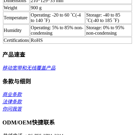
Dimensions
210*129*35 mm
Weight
900 g
Operating: -20 to 60 ˚C(-4
Storage: -40 to 85
Temperature
to 140 ˚F)
˚C(-40 to 185 ˚F)
Operating: 5% to 85% non-
Storage: 0% to 95%
Humidity
condensing
non-condensing
Certifications
RoHS
产品速查
移动宽带和无线覆盖产品
条款与细则
商业条款
法律条款
你问我答
ODM/OEM快捷联系