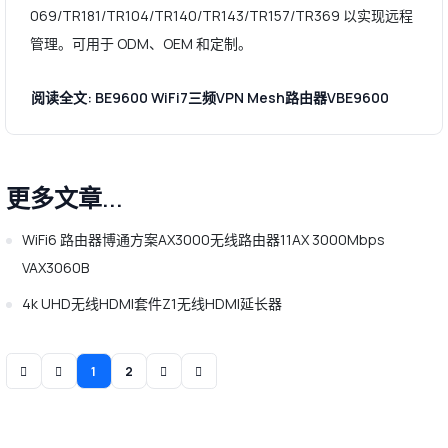
069/TR181/TR104/TR140/TR143/TR157/TR369 以实现远程
管理。可用于 ODM、OEM 和定制。
阅读全文: BE9600 WiFi7三频VPN Mesh路由器VBE9600
更多文章...
WiFi6 路由器博通方案AX3000无线路由器11AX 3000Mbps
VAX3060B
4k UHD无线HDMI套件Z1无线HDMI延长器
1
2