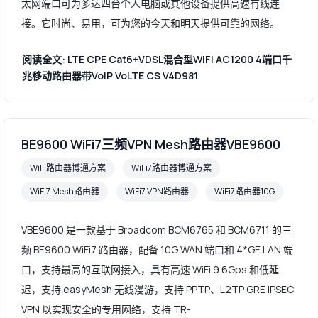
太网端口可为多达四台个人电脑或其他设备提供高速有线连
接。它时尚、易用，可为您的今天和明天提供可靠的网络。
阅读全文: LTE CPE Cat6+VDSL混合型WiFi AC1200 4端口千
兆移动路由器带VoIP VoLTE CS V4D981
BE9600 WiFi7三频VPN Mesh路由器VBE9600
WiFi路由器博通方案
WiFi7路由器博通方案
WiFi7 Mesh路由器
WiFi7 VPN路由器
WiFi7路由器10G
VBE9600 是一款基于 Broadcom BCM6765 和 BCM6711 的三
频 BE9600 WiFi7 路由器，配备 10G WAN 端口和 4*GE LAN 端
口，支持最高的互联网接入，具有高速 WiFi 9.6Gps 和低延
迟，支持 easyMesh 无线漫游，支持 PPTP、L2TP GRE IPSEC
VPN 以实现安全的专用网络，支持 TR-