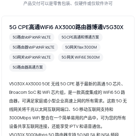
产品交付可以是零售包装、仅硬件或仅软件许可
5G CPE高通WiFi6 AX3000路由器博通V5G30X
5G路由VoIP VoNR VoLTE
5G CPE高通和博通方案
5G路由器VoIP VoNR VoLTE
5G网关11ax 3000M
5G网关VoIP VoNR VoLTE
5G 网关 WiFi6E 3600M
5G路由器高通方案
V5G30X AX3000 5GE 无线 5G CPE 基于最新的高通 5G 芯片、
Broacom SoC 和 WiFi 芯片组，是一款高度集成的 WiFi6 5G 路
由器，可满足家庭或小型企业高速上网的所有需求。这款 5G 无
线网关将千兆以太网互联网端口、5G 移动互联网支持和
3000Mbps WiFi 整合在一个简单易用的产品中，可为您的所有
设备共享互联网连接，还能享受 IPTV 和语音通信。
V5G30X 3000Mbps 5G 路由器支持 5G NR SA 和 NSA 频段