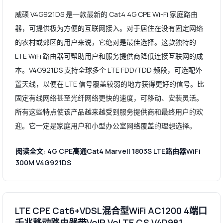
威硕 V4G921DS 是一款最新的 Cat4 4G CPE Wi-Fi 家庭路由
器，可提供极为方便的互联网接入。对于居住在没有固定网络
的农村或郊区的用户来说，它绝对是最佳选择。这款独特的
LTE WiFi 路由器可帮助用户和服务提供商降低连接互联网的成
本。V4G921DS 支持全球多个 LTE FDD/TDD 频段，可选配外
置天线，以便在 LTE 信号覆盖较弱的地方获得更好的信号。比
固定有线网络甚至光纤网络更快的速度，可移动、安装灵活。
所有这些特点使该产品越来越受到服务提供商和最终用户的欢
迎。它一定是家庭用户和小型办公室网络覆盖的理想选择。
阅读全文: 4G CPE高通Cat4 Marvell 1803S LTE路由器WiFi
300M V4G921DS
LTE CPE Cat6+VDSL混合型WiFi AC1200 4端口
千兆移动路由器带VoIP VoLTE CS V4D981