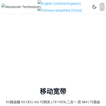
Previous
Next
更
多
信
息...
移动宽带
5G路由器,5G ODU,VoLTE网关,LTE+VDSL二合一,双 SIM LTE路由