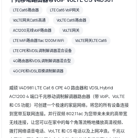
LTE Cat6路由器
LTE Cat6 VoIP网关
VoLTE网关Cat6高通
VoLTE Cat6路由器
AC1200无线VoIP路由器
VoLTE网关
LTE MiFi路由器11ac 1200M WiFi
VoLTE网关LTE Cat6
LTE CPE和VDSL调制解调器混合设备
4G路由器和VDSL调制解调器混合型
4G CPE和VDSL双模调制解调器
威硕 V4D981 LTE Cat 6 CPE 4G 路由器和 VDSL Hybrid
AC1200 4 端口千兆移动调制解调器路由器（带 VoIP、VoLTE
和 CS 功能）可创建一个极速的家庭网络，将您的所有设备连接
到宽带互联网连接。并行双频 802.11ac 为您带来未来的高带宽
无线连接，让您可以在家中的每个角落流畅地播放高清视频、
拨打网络语音电话、VoLTE 和 CS 电话以及上网冲浪。千兆以