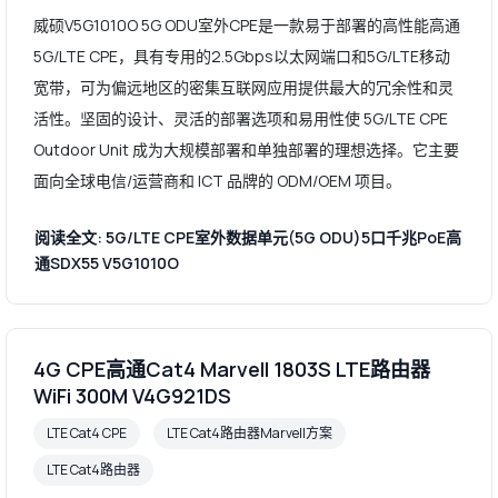
威硕V5G1010O 5G ODU室外CPE是一款易于部署的高性能高通
5G/LTE CPE，具有专用的2.5Gbps以太网端口和5G/LTE移动
宽带，可为偏远地区的密集互联网应用提供最大的冗余性和灵
活性。坚固的设计、灵活的部署选项和易用性使 5G/LTE CPE
Outdoor Unit 成为大规模部署和单独部署的理想选择。它主要
面向全球电信/运营商和 ICT 品牌的 ODM/OEM 项目。
阅读全文: 5G/LTE CPE室外数据单元(5G ODU)5口千兆PoE高
通SDX55 V5G1010O
4G CPE高通Cat4 Marvell 1803S LTE路由器
WiFi 300M V4G921DS
LTE Cat4 CPE
LTE Cat4路由器Marvell方案
LTE Cat4路由器